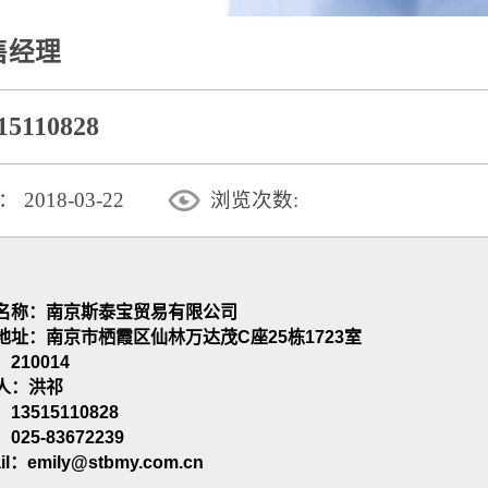
售经理
15110828
：
2018-03-22
浏览次数:
名称：南京斯泰宝贸易有限公司
地址：
南京市栖霞区仙林万达茂C座25栋1723室
210014
人：洪祁
13515110828
025-83672239
il：emily@stbmy.com.cn