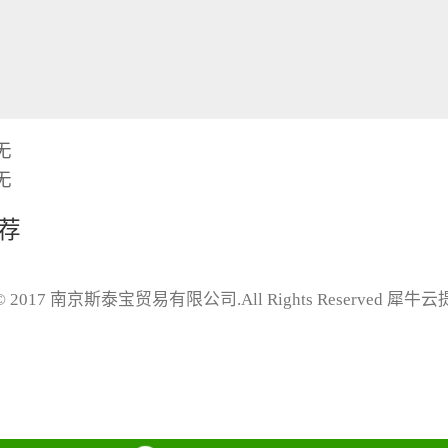
无
无
荐
t © 2017 南京斯泰宝贸易有限公司.All Rights Reserved
犀牛云