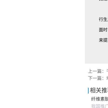
解
行生
面时
来提
上一篇：
下一篇：
相关推
纤维素
我国推