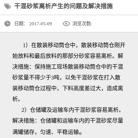
干混砂浆离析产生的问题及解决措施
日期：
2017-05-09
浏览次数:
1）在散装移动筒仓中，散装移动筒仓刚开
始放料和最后放料的那部分砂浆容易离析。解
决措施：保持施工现场散装移动筒仓中的干混
砂浆量不得少于3吨，以免干混砂浆在打入散
装移动筒仓过程中，下料高度差过大，造成离
析。
2）仓储罐及运输车内干混砂浆容易离析。
解决措施：仓储罐和运输车内的干混砂浆尽量
。
满罐储存，匀速、平稳运输