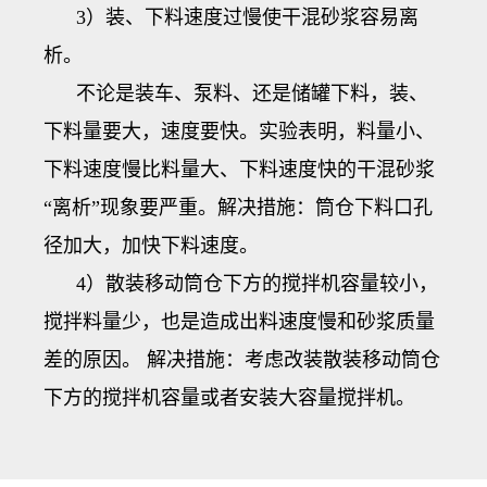
3）装、下料速度过慢使干混砂浆容易离
析。
不论是装车、泵料、还是储罐下料，装、
下料量要大，速度要快。实验表明，料量小、
下料速度慢比料量大、下料速度快的干混砂浆
“离析”现象要严重。解决措施：筒仓下料口孔
径加大，加快下料速度。
4）散装移动筒仓下方的搅拌机容量较小，
搅拌料量少，也是造成出料速度慢和砂浆质量
差的原因。 解决措施：考虑改装散装移动筒仓
下方的搅拌机容量或者安装大容量搅拌机。